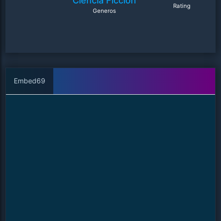
Ciencia Ficción
Rating
Generos
Embed69