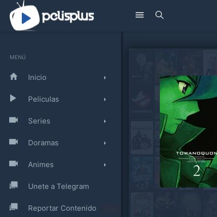
MENÚ
Inicio
Peliculas
Series
Doramas
Animes
Unete a Telegram
Reportar Contenido
¡NEW!