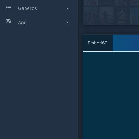
Generos
Año
Embed69