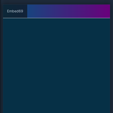
Embed69