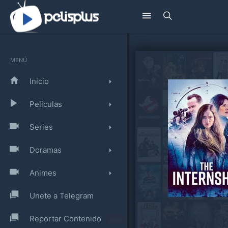
MENÚ
Inicio
Peliculas
Series
Doramas
Animes
Unete a Telegram
Reportar Contenido
¡NEW!