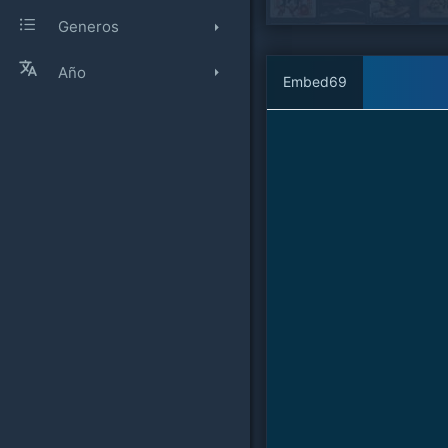
Generos
Año
Embed69