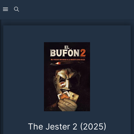
The Jester 2 (2025)