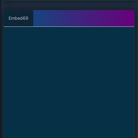
Embed69