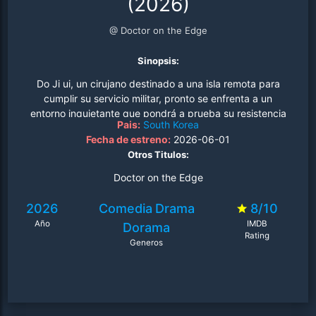
(2026)
@ Doctor on the Edge
Sinopsis:
Do Ji ui, un cirujano destinado a una isla remota para
cumplir su servicio militar, pronto se enfrenta a un
entorno inquietante que pondrá a prueba su resistencia
Pais:
South Korea
y su cordura..
Fecha de estreno:
2026-06-01
Otros Titulos:
Doctor on the Edge
2026
Comedia
Drama
8/10
Año
IMDB
Dorama
Rating
Generos