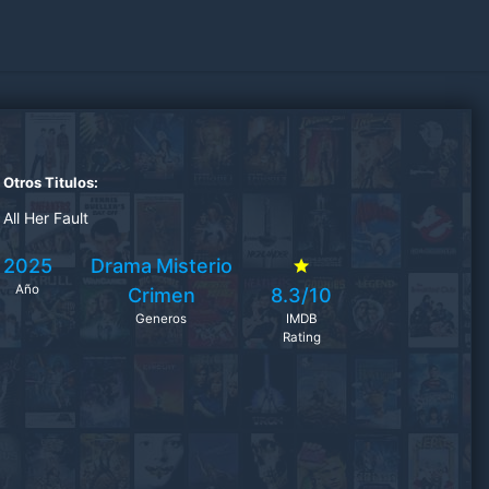
Otros Titulos:
All Her Fault
2025
Drama
Misterio
Año
Crimen
8.3/10
Generos
IMDB
Rating