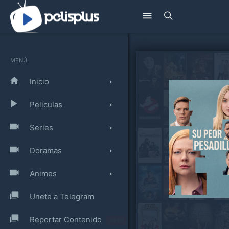
MENÚ
Inicio
Peliculas
Series
Doramas
Animes
Unete a Telegram
Reportar Contenido
¡NEW!