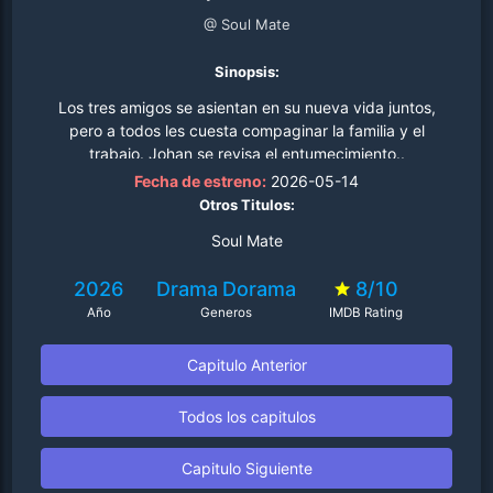
@ Soul Mate
Sinopsis:
Los tres amigos se asientan en su nueva vida juntos,
pero a todos les cuesta compaginar la familia y el
trabajo. Johan se revisa el entumecimiento..
Fecha de estreno:
2026-05-14
Otros Titulos:
Soul Mate
2026
Drama
Dorama
8/10
Año
Generos
IMDB Rating
Capitulo Anterior
Todos los capitulos
Capitulo Siguiente