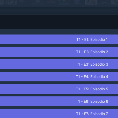
T1 - E1: Episodio 1
T1 - E2: Episodio 2
T1 - E3: Episodio 3
T1 - E4: Episodio 4
T1 - E5: Episodio 5
T1 - E6: Episodio 6
T1 - E7: Episodio 7