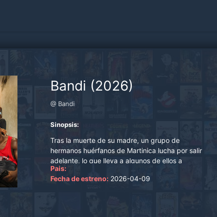
Bandi (2026)
@ Bandi
Sinopsis:
Tras la muerte de su madre, un grupo de
hermanos huérfanos de Martinica lucha por salir
adelante, lo que lleva a algunos de ellos a
Pais:
delinquir para permanecer juntos..
Fecha de estreno:
2026-04-09