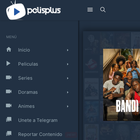
MENÚ
Inicio
Peliculas
Series
Doramas
Animes
Unete a Telegram
Reportar Contenido
¡NEW!