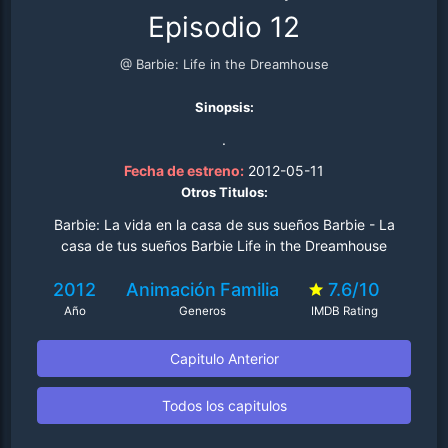
Episodio 12
@ Barbie: Life in the Dreamhouse
Sinopsis:
.
Fecha de estreno:
2012-05-11
Otros Titulos:
Barbie: La vida en la casa de sus sueños Barbie - La
casa de tus sueños Barbie Life in the Dreamhouse
2012
Animación
Familia
7.6/10
Año
Generos
IMDB Rating
Capitulo Anterior
Todos los capitulos