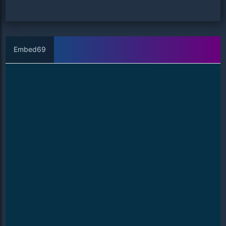
Embed69