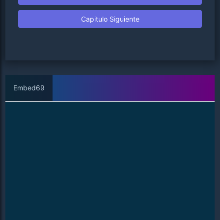
Capitulo Siguiente
Embed69