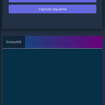
Capitulo Siguiente
Embed69