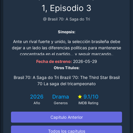
1, Episodio 3
@ Brasil 70: A Saga do Tri
Sinopsis:
Ante un rival fuerte y unido, la selección brasileña debe
dejar a un lado las diferencias políticas para mantenerse
concentrada en el partido... y seguir marcando..
Fecha de estreno:
2026-05-29
Otros Titulos:
Brasil 70: A Saga do Tri Brazil '70: The Third Star Brasil
70 La saga del tricampeonato
2026
Drama
9.1/10
Año
Generos
IMDB Rating
Capitulo Anterior
Todos los capitulos