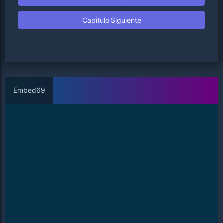
Capitulo Siguiente
Embed69