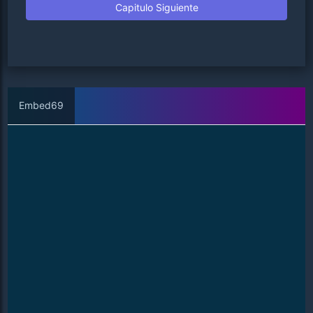
Capitulo Siguiente
Embed69