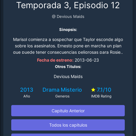
Temporada 3, Episodio 12
@ Devious Maids
Sinopsis:
Marisol comienza a sospechar que Taylor esconde algo
sobre los asesinatos. Ernesto pone en marcha un plan
que puede tener consecuencias peligrosas para Rosie..
Fecha de estreno:
2013-06-23
Otros Titulos:
Devious Maids
2013
Drama
Misterio
7.1/10
Año
Generos
IMDB Rating
Capitulo Anterior
Todos los capitulos