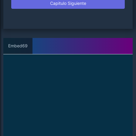
Capitulo Siguiente
Embed69