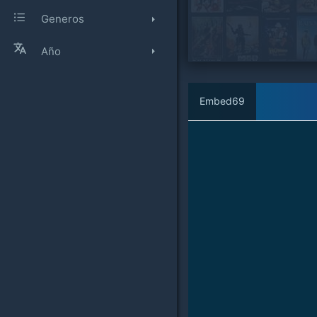
Generos
Año
Embed69