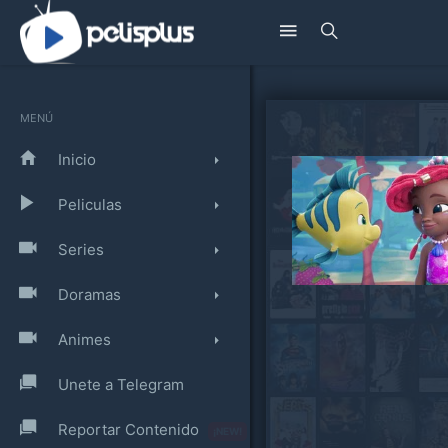
MENÚ
Inicio
Peliculas
Series
Doramas
Animes
Unete a Telegram
Reportar Contenido
¡NEW!