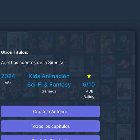
Otros Titulos:
Ariel Los cuentos de la Sirenita
2024
Kids
Animación
Año
Sci-Fi & Fantasy
6/10
Generos
IMDB
Rating
Capitulo Anterior
Todos los capitulos