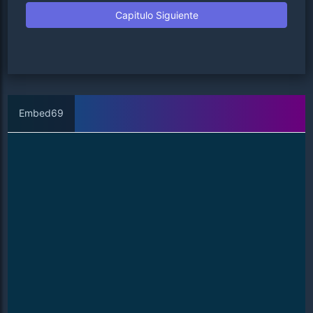
Capitulo Siguiente
Embed69