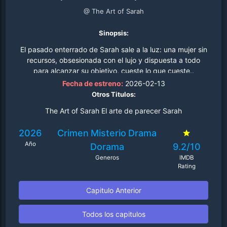
@ The Art of Sarah
Sinopsis:
El pasado enterrado de Sarah sale a la luz: una mujer sin
recursos, obsesionada con el lujo y dispuesta a todo
para alcanzar su objetivo, cueste lo que cueste..
Fecha de estreno:
2026-02-13
Otros Titulos:
The Art of Sarah El arte de parecer Sarah
2026
Crimen
Misterio
Drama
Año
Dorama
9.2/10
Generos
IMDB
Rating
Capitulo Anterior
Todos los capitulos