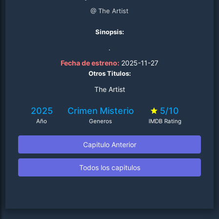
@ The Artist
Sinopsis:
.
Fecha de estreno:
2025-11-27
Otros Titulos:
The Artist
2025
Crimen
Misterio
5/10
Año
Generos
IMDB Rating
Capitulo Anterior
Todos los capitulos