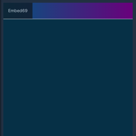
Embed69