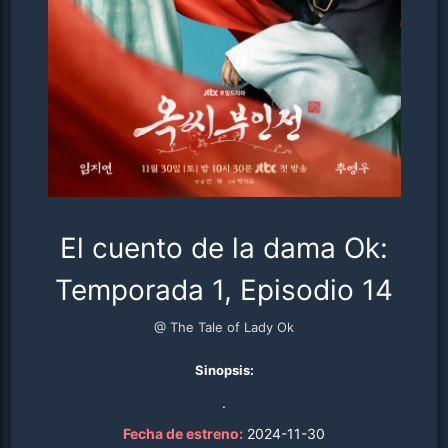
El cuento de la dama Ok:
Temporada 1, Episodio 14
@ The Tale of Lady Ok
Sinopsis:
.
Fecha de estreno:
2024-11-30