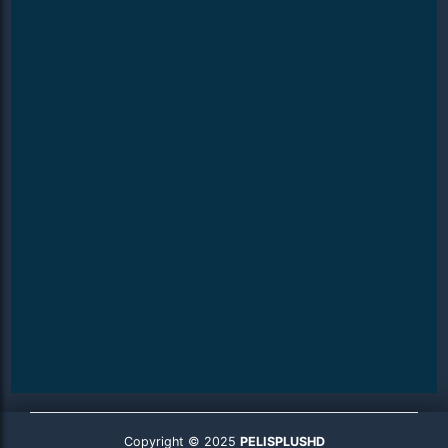
Copyright © 2025
PELISPLUSHD