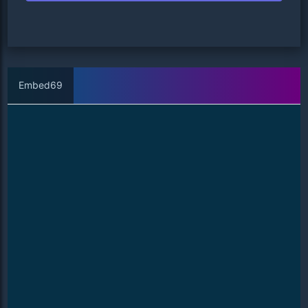
Embed69