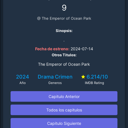
9
@ The Emperor of Ocean Park
Sinopsis:
.
Fecha de estreno:
2024-07-14
Otros Titulos:
The Emperor of Ocean Park
2024
Drama
Crimen
6.214/10
Año
Generos
IMDB Rating
Capitulo Anterior
Todos los capitulos
Capitulo Siguiente