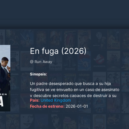
En fuga (2026)
@ Run Away
Sinopsis:
Un padre desesperado que busca a su hija
fugitiva se ve envuelto en un caso de asesinato
y descubre secretos capaces de destruir a su
Pais:
United Kingdom
familia para siempre..
Fecha de estreno:
2026-01-01