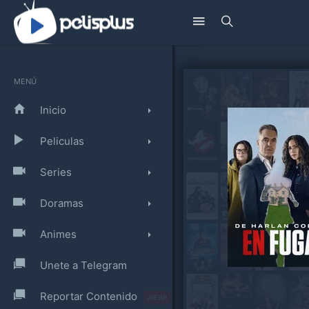
MENÚ
Inicio
Peliculas
Series
Doramas
Animes
Unete a Telegram
Reportar Contenido
¡NEW!