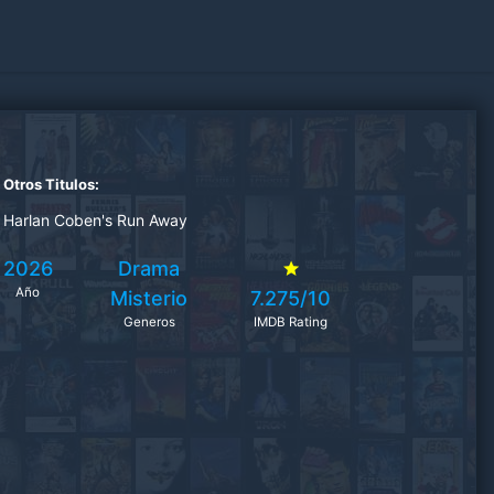
Otros Titulos:
Harlan Coben's Run Away
2026
Drama
Año
Misterio
7.275/10
Generos
IMDB Rating