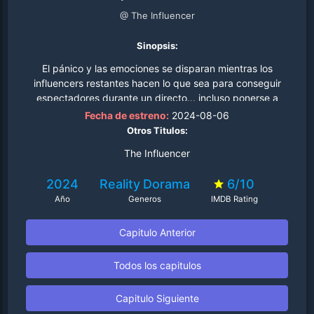
@ The Influencer
Sinopsis:
El pánico y las emociones se disparan mientras los
influencers restantes hacen lo que sea para conseguir
espectadores durante un directo... incluso ponerse a
llorar de verdad..
Fecha de estreno:
2024-08-06
Otros Titulos:
The Influencer
2024
Reality
Dorama
6/10
Año
Generos
IMDB Rating
Capitulo Anterior
Todos los capitulos
Capitulo Siguiente