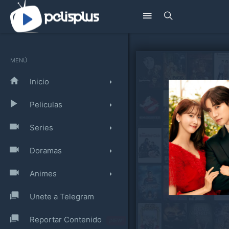
MENÚ
Inicio
Peliculas
Series
Doramas
Animes
Unete a Telegram
Reportar Contenido
¡NEW!