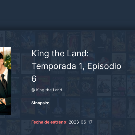
King the Land:
Temporada 1, Episodio
6
@ King the Land
Sinopsis:
.
Fecha de estreno:
2023-06-17