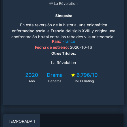
@ La Révolution
Sinopsis:
En esta reversión de la historia, una enigmática
enfermedad asola la Francia del siglo XVIII y origina una
confrontación brutal entre los rebeldes y la aristocracia..
Pais:
France
Fecha de estreno:
2020-10-16
Otros Titulos:
La Révolution
2020
Drama
6.796/10
Año
Generos
IMDB Rating
TEMPORADA 1