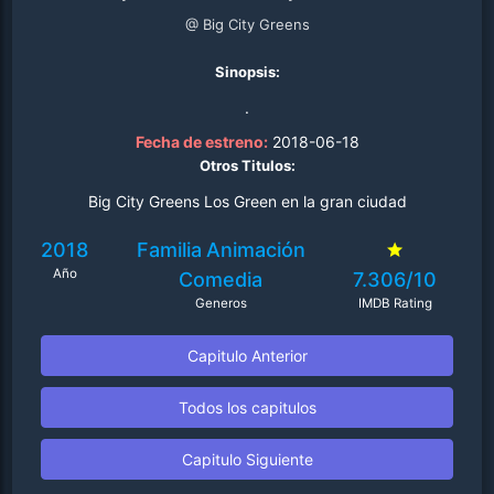
@ Big City Greens
Sinopsis:
.
Fecha de estreno:
2018-06-18
Otros Titulos:
Big City Greens Los Green en la gran ciudad
2018
Familia
Animación
Año
Comedia
7.306/10
Generos
IMDB Rating
Capitulo Anterior
Todos los capitulos
Capitulo Siguiente