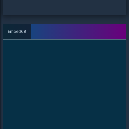
Embed69