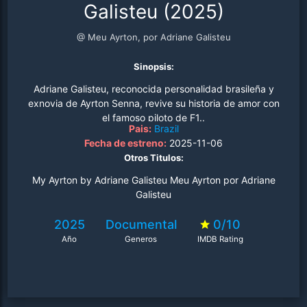
Galisteu (2025)
@ Meu Ayrton, por Adriane Galisteu
Sinopsis:
Adriane Galisteu, reconocida personalidad brasileña y
exnovia de Ayrton Senna, revive su historia de amor con
el famoso piloto de F1..
Pais:
Brazil
Fecha de estreno:
2025-11-06
Otros Titulos:
My Ayrton by Adriane Galisteu Meu Ayrton por Adriane
Galisteu
2025
Documental
0/10
Año
Generos
IMDB Rating