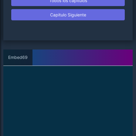
Todos los capitulos
Capitulo Siguiente
Embed69