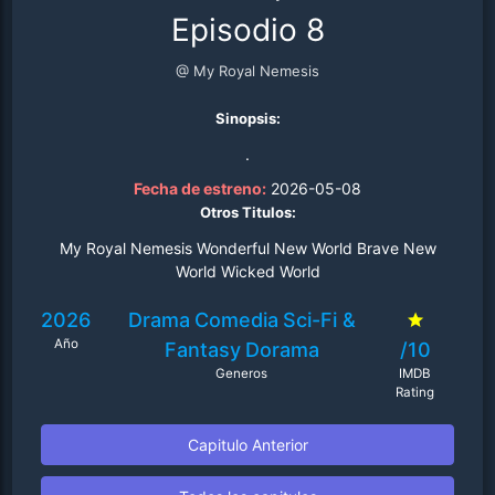
Episodio 8
@ My Royal Nemesis
Sinopsis:
.
Fecha de estreno:
2026-05-08
Otros Titulos:
My Royal Nemesis Wonderful New World Brave New
World Wicked World
2026
Drama
Comedia
Sci-Fi &
Año
Fantasy
Dorama
/10
Generos
IMDB
Rating
Capitulo Anterior