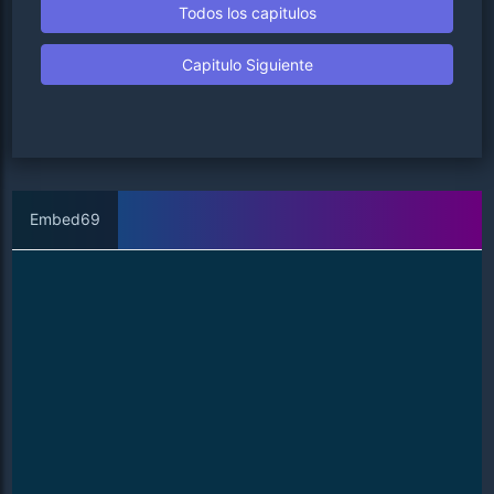
Todos los capitulos
Capitulo Siguiente
Embed69