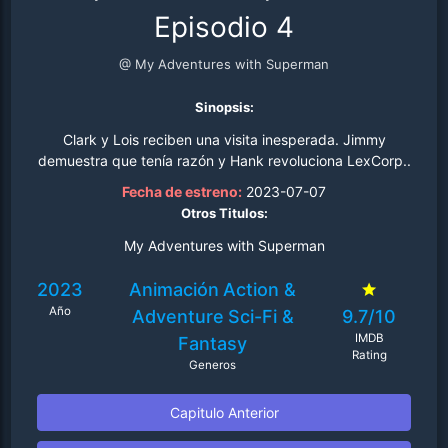
Episodio 4
@ My Adventures with Superman
Sinopsis:
Clark y Lois reciben una visita inesperada. Jimmy
demuestra que tenía razón y Hank revoluciona LexCorp..
Fecha de estreno:
2023-07-07
Otros Titulos:
My Adventures with Superman
2023
Animación
Action &
Año
Adventure
Sci-Fi &
9.7/10
IMDB
Fantasy
Rating
Generos
Capitulo Anterior