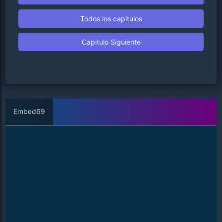
Todos los capitulos
Capitulo Siguiente
Embed69