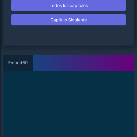
Todos los capitulos
Capitulo Siguiente
Embed69