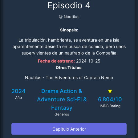
Episodio 4
@ Nautilus
Sinopsis:
La tripulación, hambrienta, se aventura en una isla
aparentemente desierta en busca de comida, pero unos
supervivientes de un naufragio de la Compañía
secuestran a Blaster..
Fecha de estreno:
2024-10-25
Otros Titulos:
Nautilus - The Adventures of Captain Nemo
2024
Drama
Action &
Año
Adventure
Sci-Fi &
6.804/10
IMDB Rating
Fantasy
Generos
Capitulo Anterior