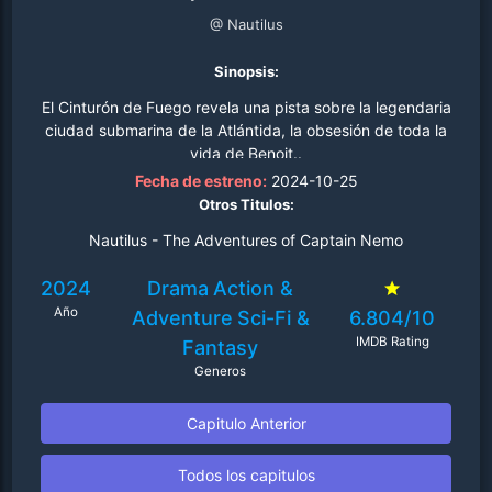
@ Nautilus
Sinopsis:
El Cinturón de Fuego revela una pista sobre la legendaria
ciudad submarina de la Atlántida, la obsesión de toda la
vida de Benoit..
Fecha de estreno:
2024-10-25
Otros Titulos:
Nautilus - The Adventures of Captain Nemo
2024
Drama
Action &
Año
Adventure
Sci-Fi &
6.804/10
IMDB Rating
Fantasy
Generos
Capitulo Anterior
Todos los capitulos