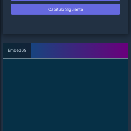
Capitulo Siguiente
Embed69