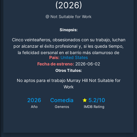
(2026)
@ Not Suitable for Work
Sinopsis:
Cinco veinteañeros, obsesionados con su trabajo, luchan
por alcanzar el éxito profesional y, si les queda tiempo,
la felicidad personal en el barrio más glamuroso de
Pais:
United States
Manhattan, Murray Hill..
Fecha de estreno:
2026-06-02
Otros Titulos:
No aptos para el trabajo Murray Hill Not Suitable for
Work
2026
Comedia
5.2/10
Año
Generos
IMDB Rating