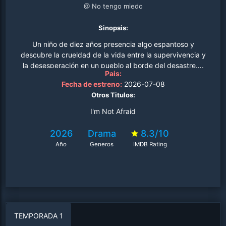
@ No tengo miedo
Sinopsis:
Un niño de diez años presencia algo espantoso y
descubre la crueldad de la vida entre la supervivencia y
la desesperación en un pueblo al borde del desastre….
Pais:
Fecha de estreno:
2026-07-08
Otros Titulos:
I'm Not Afraid
2026
Drama
8.3/10
Año
Generos
IMDB Rating
TEMPORADA 1