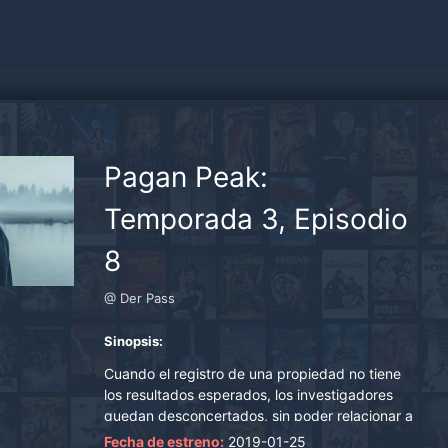
Pagan Peak:
Temporada 3, Episodio
8
@ Der Pass
Sinopsis:
Cuando el registro de una propiedad no tiene
los resultados esperados, los investigadores
quedan desconcertados, sin poder relacionar a
los sospechosos con los asesinatos. Los
Fecha de estreno:
2019-01-25