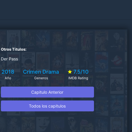
Otros Titulos:
Der Pass
2018
Crimen
Drama
7.5/10
Año
Generos
IMDB Rating
Capitulo Anterior
Todos los capitulos