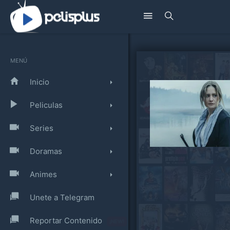
MENÚ
Inicio
Peliculas
Series
Doramas
Animes
Unete a Telegram
Reportar Contenido
¡NEW!