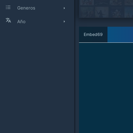
Generos
Año
Embed69