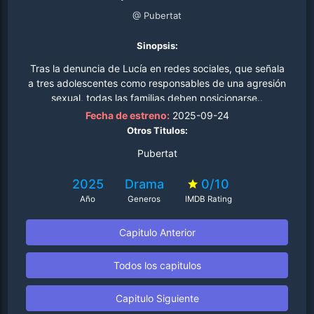
@ Pubertat
Sinopsis:
Tras la denuncia de Lucía en redes sociales, que señala
a tres adolescentes como responsables de una agresión
sexual, todas las familias deben posicionarse..
Fecha de estreno:
2025-09-24
Otros Titulos:
Pubertat
2025
Drama
0/10
Año
Generos
IMDB Rating
Capitulo Anterior
Todos los capitulos
Capitulo Siguiente