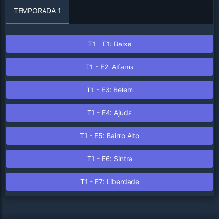
TEMPORADA 1
T1 - E1: Baixa
T1 - E2: Alfama
T1 - E3: Belem
T1 - E4: Ajuda
T1 - E5: Bairro Alto
T1 - E6: Sintra
T1 - E7: Liberdade