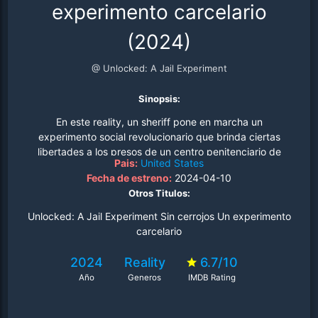
experimento carcelario
(2024)
@ Unlocked: A Jail Experiment
Sinopsis:
En este reality, un sheriff pone en marcha un
experimento social revolucionario que brinda ciertas
libertades a los presos de un centro penitenciario de
Pais:
United States
Arkansas..
Fecha de estreno:
2024-04-10
Otros Titulos:
Unlocked: A Jail Experiment Sin cerrojos Un experimento
carcelario
2024
Reality
6.7/10
Año
Generos
IMDB Rating