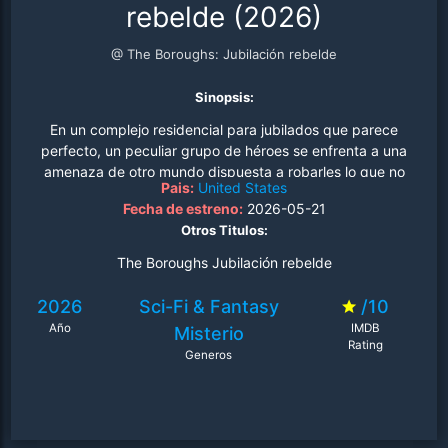
rebelde (2026)
@ The Boroughs: Jubilación rebelde
Sinopsis:
En un complejo residencial para jubilados que parece
perfecto, un peculiar grupo de héroes se enfrenta a una
amenaza de otro mundo dispuesta a robarles lo que no
Pais:
United States
tienen: tiempo..
Fecha de estreno:
2026-05-21
Otros Titulos:
The Boroughs Jubilación rebelde
2026
Sci-Fi & Fantasy
/10
Año
IMDB
Misterio
Rating
Generos