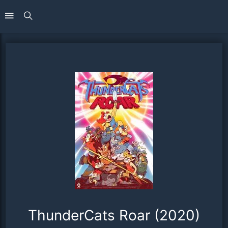
ThunderCats Roar (2020)