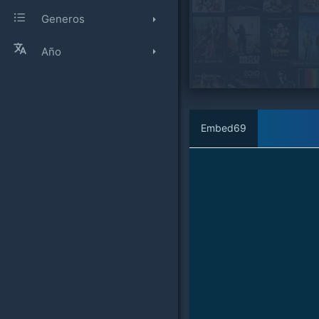
Generos
Año
Embed69