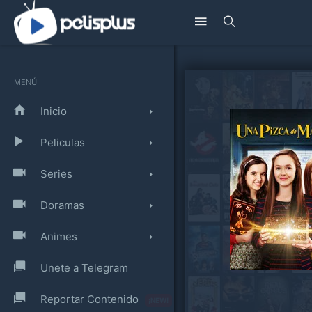
MENÚ
Inicio
Peliculas
Series
Doramas
Animes
Unete a Telegram
Reportar Contenido
¡NEW!