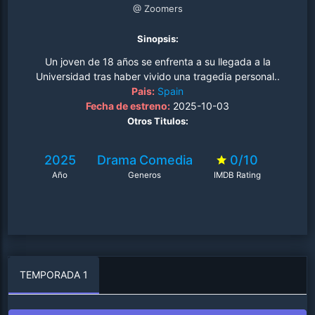
@ Zoomers
Sinopsis:
Un joven de 18 años se enfrenta a su llegada a la
Universidad tras haber vivido una tragedia personal..
Pais:
Spain
Fecha de estreno:
2025-10-03
Otros Titulos:
2025
Drama
Comedia
0/10
Año
Generos
IMDB Rating
TEMPORADA 1