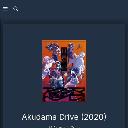
Akudama Drive (2020)
@ Akudama Drive