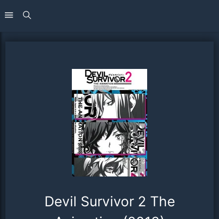
Devil Survivor 2 The