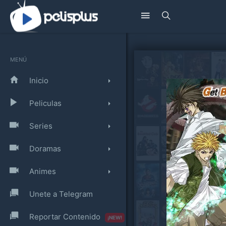
MENÚ
Inicio
Peliculas
Series
Doramas
Animes
Unete a Telegram
Reportar Contenido
¡NEW!