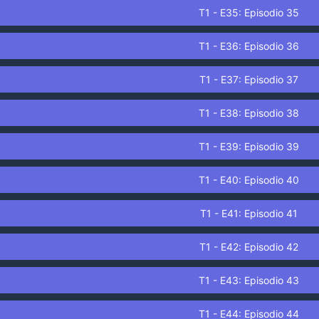
T1 - E35: Episodio 35
T1 - E36: Episodio 36
T1 - E37: Episodio 37
T1 - E38: Episodio 38
T1 - E39: Episodio 39
T1 - E40: Episodio 40
T1 - E41: Episodio 41
T1 - E42: Episodio 42
T1 - E43: Episodio 43
T1 - E44: Episodio 44