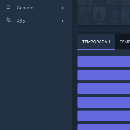
Generos
Año
TEMPORADA 1
TEMP