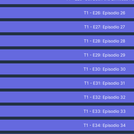
T1 - E26: Episodio 26
T1 - E27: Episodio 27
T1 - E28: Episodio 28
T1 - E29: Episodio 29
T1 - E30: Episodio 30
T1 - E31: Episodio 31
T1 - E32: Episodio 32
T1 - E33: Episodio 33
T1 - E34: Episodio 34