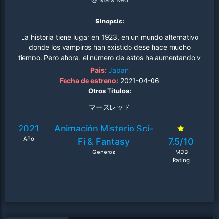
@ Mars Red
Sinopsis:
La historia tiene lugar en 1923, en un mundo alternativo
donde los vampiros han existido dese hace mucho
tiempo. Pero ahora, el número de estos ha aumentando y
hubo de buscar una fuente de sangre. La solucíon fue la
Pais:
Japan
misteriosa sangre artificial llamada Ascra. A su vez, el
Fecha de estreno:
2021-04-06
gobierno japonés crea el «Código Cero», una unidad
Otros Titulos:
dentro del ejército encargada de acabar con las fuerzas
マーズレッド
vampíricas. ¿Y qué mejor manera de rastrear vampiros
usando a otros vampiros? Esta unidad, creada por el
2021
Animación
Misterio
Sci-
teniente general Nakajima, ha estado históricamente
Año
vinculada al negocio de la guerra de información, pero
Fi & Fantasy
7.5/10
ha sido reasignada para resolver la crisis de los
Generos
IMDB
vampiros. Depende de Código Zero y el vampiro Deffrot
Rating
investigar este caso..