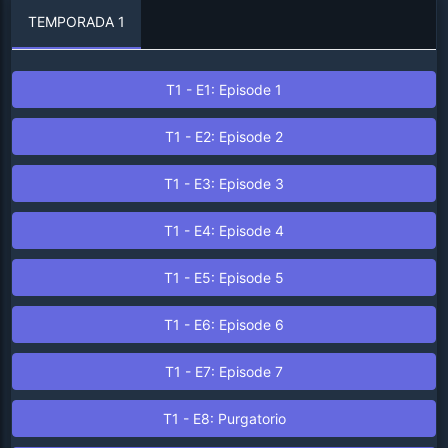
TEMPORADA 1
T1 - E1: Episode 1
T1 - E2: Episode 2
T1 - E3: Episode 3
T1 - E4: Episode 4
T1 - E5: Episode 5
T1 - E6: Episode 6
T1 - E7: Episode 7
T1 - E8: Purgatorio