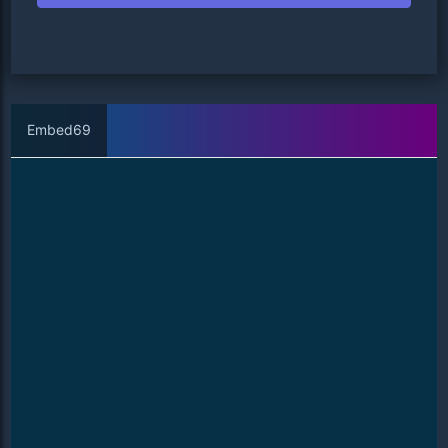
Embed69