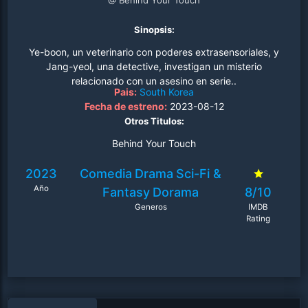
@ Behind Your Touch
Sinopsis:
Ye-boon, un veterinario con poderes extrasensoriales, y
Jang-yeol, una detective, investigan un misterio
relacionado con un asesino en serie..
Pais:
South Korea
Fecha de estreno:
2023-08-12
Otros Titulos:
Behind Your Touch
2023
Comedia
Drama
Sci-Fi &
Año
Fantasy
Dorama
8/10
Generos
IMDB
Rating