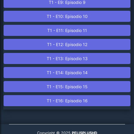
T1 - E9: Episodio 9
T1 - E10: Episodio 10
T1 - E11: Episodio 11
T1 - E12: Episodio 12
T1 - E13: Episodio 13
T1 - E14: Episodio 14
T1 - E15: Episodio 15
T1 - E16: Episodio 16
Copyright © 2025
PELISPLUSHD