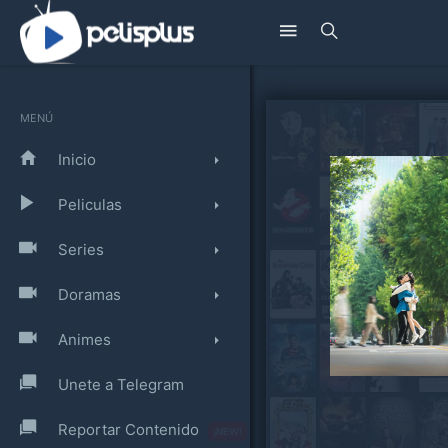
MENÚ
Inicio
Peliculas
Series
Doramas
Animes
Unete a Telegram
Reportar Contenido
¡NEW!