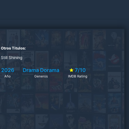
Otros Titulos:
Still Shining
2026
Drama
Dorama
7/10
Año
Generos
IMDB Rating