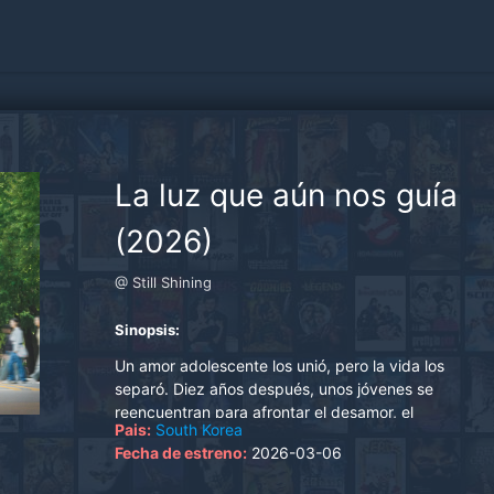
La luz que aún nos guía
(2026)
@ Still Shining
Sinopsis:
Un amor adolescente los unió, pero la vida los
separó. Diez años después, unos jóvenes se
reencuentran para afrontar el desamor, el
Pais:
South Korea
presente y nuevos desafíos..
Fecha de estreno:
2026-03-06