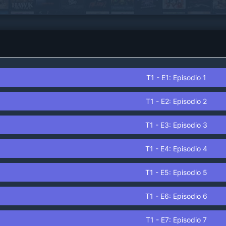
T1 - E1: Episodio 1
T1 - E2: Episodio 2
T1 - E3: Episodio 3
T1 - E4: Episodio 4
T1 - E5: Episodio 5
T1 - E6: Episodio 6
T1 - E7: Episodio 7