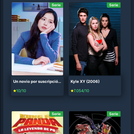
Serie
Serie
Un novio por suscripción (2026)
Kyle XY (2006)
10/10
7.054/10
Serie
Serie