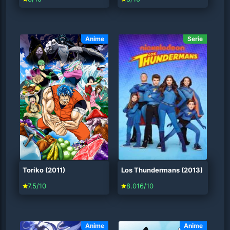
Anime
Serie
Toriko (2011)
Los Thundermans (2013)
7.5/10
8.016/10
Anime
Anime