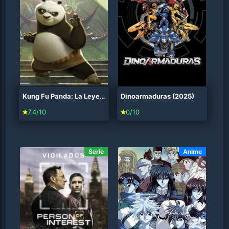
Kung Fu Panda: La Leyenda de Po (2011)
Dinoarmaduras (2025)
7.4/10
0/10
Serie
Anime