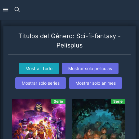
Titulos del Género: Sci-fi-fantasy -
Pelisplus
Mostrar Todo
Mostrar solo peliculas
Mostrar solo series
Mostrar solo animes
Serie
Serie