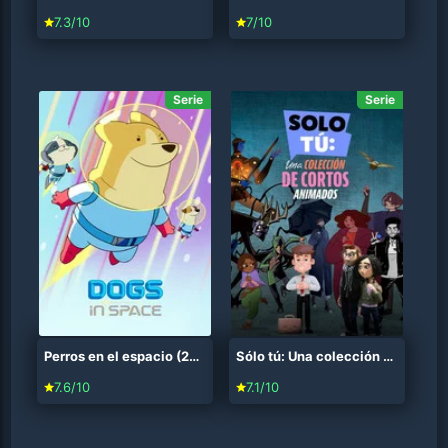
7.3/10
7/10
Serie
Serie
Perros en el espacio (2021)
Sólo tú: Una colección de cortos animados (2023)
7.6/10
7.1/10