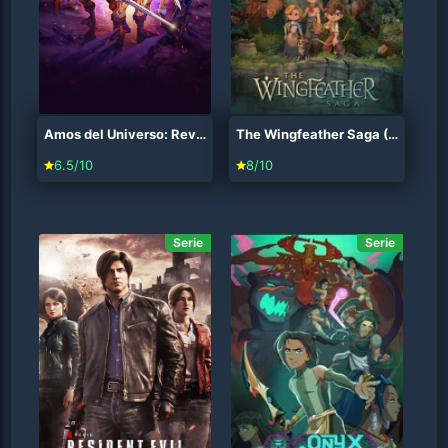
Amos del Universo: Revelación (2021)
The Wingfeather Saga (2022)
6.5/10
8/10
Serie
Serie