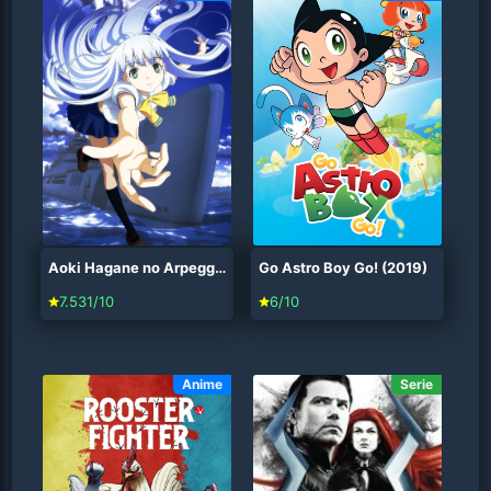
Aoki Hagane no Arpeggio (2013)
Go Astro Boy Go! (2019)
7.531/10
6/10
Anime
Serie