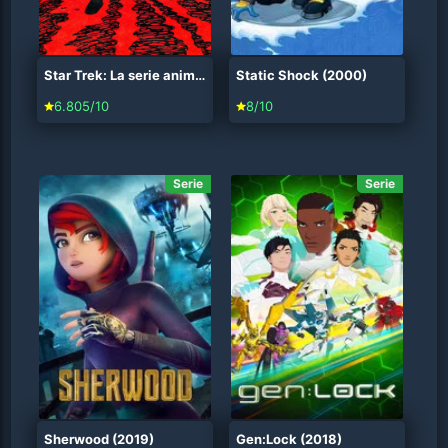
Star Trek: La serie animada (1973)
Static Shock (2000)
6.805/10
8/10
Serie
Serie
Sherwood (2019)
Gen:Lock (2018)